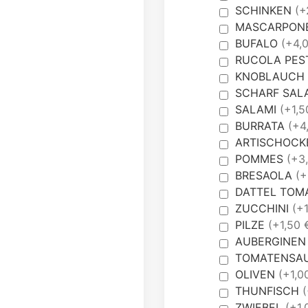
SCHINKEN
(+
MASCARPON
BUFALO
(+4,
RUCOLA PE
KNOBLAUCH
SCHARF SAL
SALAMI
(+1,5
BURRATA
(+4
ARTISCHOC
POMMES
(+3
BRESAOLA
(+
DATTEL TOM
ZUCCHINI
(+1
PILZE
(+1,50 
AUBERGINE
TOMATENSA
OLIVEN
(+1,0
THUNFISCH
(
ZWIEBEL
(+1,