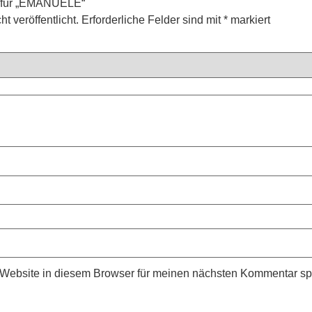
n für „EMANUELE“
t veröffentlicht.
Erforderliche Felder sind mit
*
markiert
Website in diesem Browser für meinen nächsten Kommentar sp