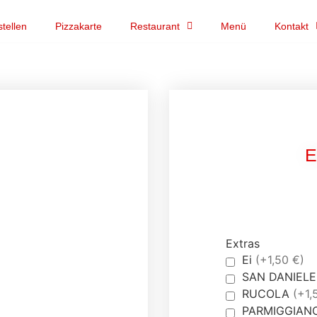
tellen
Pizzakarte
Restaurant
Menü
Kontakt
Extras
Ei
(+1,50 €)
SAN DANIEL
RUCOLA
(+1,
PARMIGGIAN