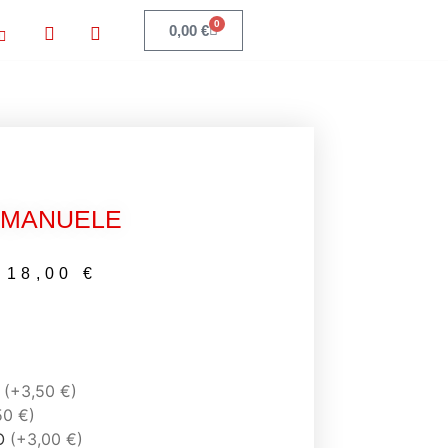
0
0,00
€
EMANUELE
18,00
€
E
(+3,50 €)
50 €)
O
(+3,00 €)