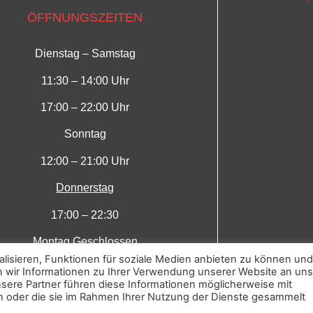
ÖFFNUNGSZEITEN
Dienstag – Samstag
11:30 – 14:00 Uhr
17:00 – 22:00 Uhr
Sonntag
12:00 – 21:00 Uhr
Donnerstag
17:00 – 22:30
Montag Geschlossen
isieren, Funktionen für soziale Medien anbieten zu können und
n wir Informationen zu Ihrer Verwendung unserer Website an un
nsere Partner führen diese Informationen möglicherweise mit
n oder die sie im Rahmen Ihrer Nutzung der Dienste gesammelt
n www.Deinak.de Consulting Waldshut-Tiengen