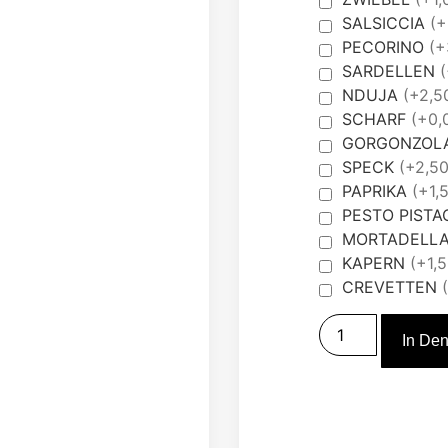
SALSICCIA
(+
PECORINO
(+
SARDELLEN
(
NDUJA
(+2,5
SCHARF
(+0,
GORGONZOL
SPECK
(+2,50
PAPRIKA
(+1,
PESTO PIST
MORTADELL
KAPERN
(+1,
CREVETTEN
In De