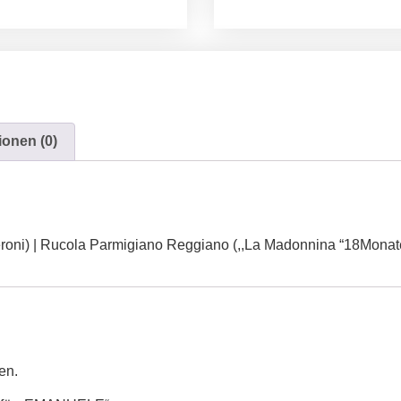
onen (0)
roni) | Rucola Parmigiano Reggiano (,,La Madonnina “18Monat
en.