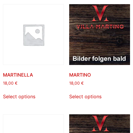
MARTINELLA
MARTINO
18,00
€
18,00
€
Select options
Select options